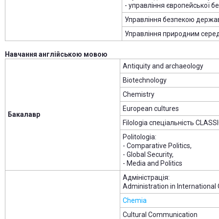
- управління європейської бе
Управління безпекою держа
Управління природним сер
Навчання англійською мовою
Antiquity and archaeology
Biotechnology
Chemistry
European cultures
Бакалавр
Filologia спеціальність CLA
Politologia:
- Comparative Politics,
- Global Security,
- Media and Politics
Адміністрація:
Administration in International
Chemia
Cultural Communication