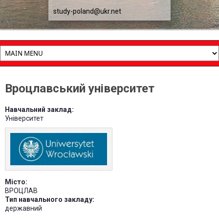
study-poland@ukr.net
Вроцлавський університет
Навчальний заклад:
Університет
Місто:
ВРОЦЛАВ
Тип навчального закладу:
державний