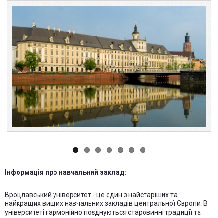
Iнформацiя про навчальний заклад:
Вроцлавський університет - це один з найстаріших та
найкращих вищих навчальних закладів центральної Європи. В
університеті гармонійно поєднуються старовинні традиції та