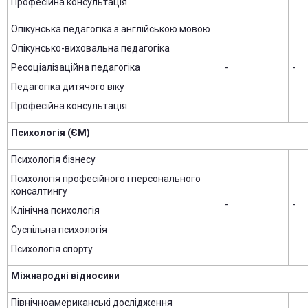
Професійна консультація
Опікунська педагогіка з англійською мовою
Опікунсько-виховальна педагогіка
Ресоціалізаційна педагогіка
-
-
Педагогіка дитячого віку
Професійна консультація
Психологія (ЄМ)
Психологія бізнесу
Психологія професійного і персонального
консалтингу
-
-
Клінічна психологія
Суспільна психологія
Психологія спорту
Міжнародні відносини
Північноамериканські дослідження