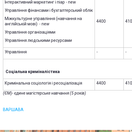
Інтерактивний маркетинг і піар - new
Управління фінансами і бухгалтерський облік
Міжкультурне управління (навчання на
4400
41
англійській мові) - new
Управління організаціями
Управління людськими ресурсами
Управління
-
-
Соціальна криміналістика
Кримінальна соціологія і ресоціалізація
4400
41
(ЄМ)- єдине магістерське навчання (5 років)
ВАРШАВА