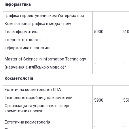
Інформатика
Графіка і проектування комп'ютерних ігор
Комп'ютерна графіка в медіа - new
Телеінформатика
5900
51
Інтернет технології
Інформатика в логістиці
Master of Science in Information Technology
-
-
(навчання англійською мовою)*
Косметологія
Естетична косметологія і СПА
Технологія виробництва косметики
5900
55
Організація та управління в сфері
косметичних послуг
Естетична косметологія
-
-