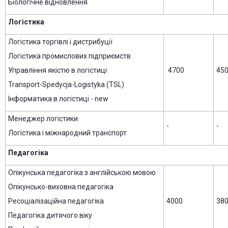
Біологічне відновлення
Логістика
Логістика торгівлі і дистрибуції
Логістика промислових підприємств
Управління якістю в логістиці
4700
45
Transport-Spedycja-Logistyka (TSL)
Інформатика в логістиці - new
Менеджер логістики
-
-
Логістика і міжнародний транспорт
Педагогіка
Опікунська педагогіка з англійською мовою
Опікунсько-виховна педагогіка
Ресоціалізаційна педагогіка
4000
38
Педагогіка дитячого віку