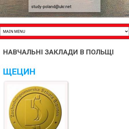
study-poland@ukr.net
НАВЧАЛЬНІ ЗАКЛАДИ В ПОЛЬЩІ
ЩЕЦИН