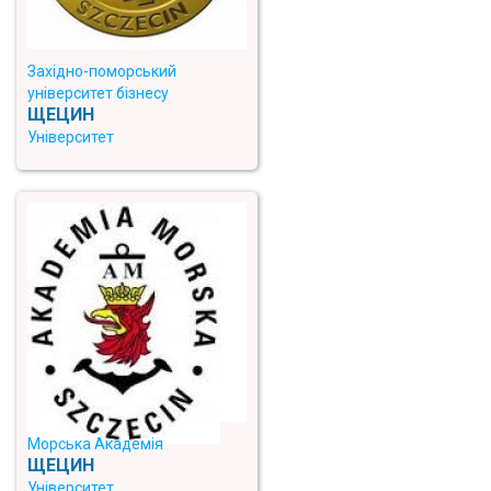
Західно-поморський
університет бізнесу
ЩЕЦИН
Університет
Морська Академія
ЩЕЦИН
Університет